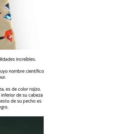
idades increíbles.
 cuyo nombre científico
ur.
, es de color rojizo.
 inferior de su cabeza
 resto de su pecho es
egro.