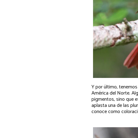
Y por último, tenemos 
América del Norte. Alg
pigmentos, sino que es 
aplasta una de las plu
conoce como coloració