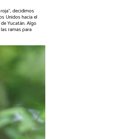
roja", decidimos
os Unidos hacia el
 de Yucatán. Algo
 las ramas para