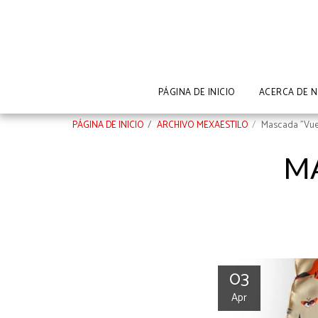
PÁGINA DE INICIO
ACERCA DE 
PÁGINA DE INICIO
ARCHIVO MEXAESTILO
Mascada "Vuel
MA
03
Apr