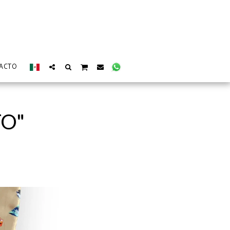
ACTO
TO"