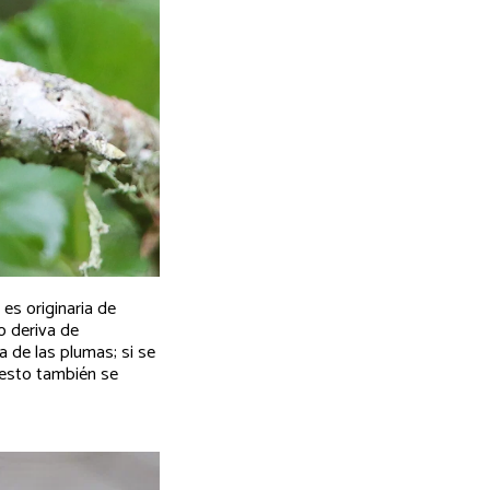
es originaria de
o deriva de
a de las plumas; si se
 esto también se