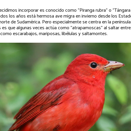
cidimos incorporar es conocido como "Piranga rubra" o "Tángara 
odos los años está hermosa ave migra en invierno desde los Estad
 norte de Sudamérica. Pero especialmente se centra en la península
os es que algunas veces actúa como "atrapamoscas" al saltar entre
 como escarabajos, mariposas, libélulas y saltamontes.