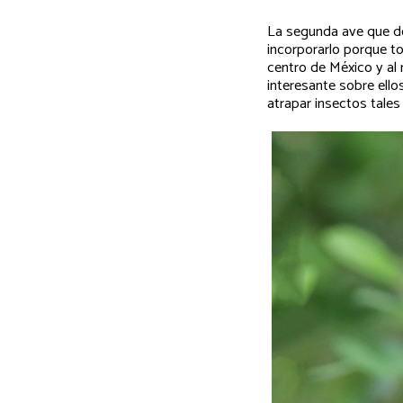
La segunda ave que de
incorporarlo porque t
centro de México y al
interesante sobre ell
atrapar insectos tales