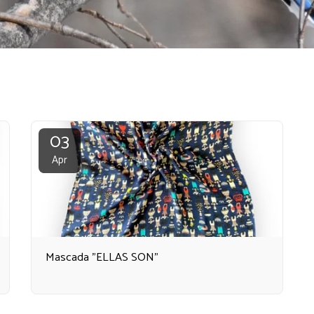
03
Apr
Mascada "ELLAS SON"