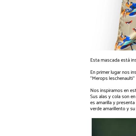
Esta mascada está insp
En primer lugar nos in
"Merops leschenaulti"
Nos inspiramos en esta
Sus alas y cola son en 
es amarilla y presenta
verde amarillento y su