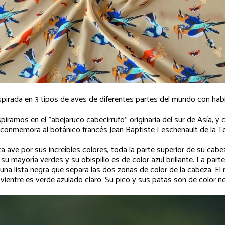
irada en 3 tipos de aves de diferentes partes del mundo con habil
spiramos en el "abejaruco cabecirrufo" originaria del sur de Asía, y
 conmemora al botánico francés Jean Baptiste Leschenault de la To
 ave por sus increíbles colores, toda la parte superior de su cabeza
su mayoría verdes y su obispillo es de color azul brillante. La parte
 una lista negra que separa las dos zonas de color de la cabeza. El
 vientre es verde azulado claro. Su pico y sus patas son de color n